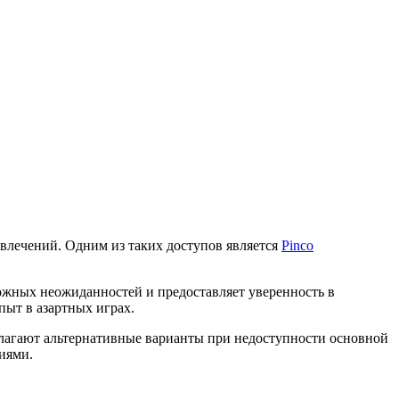
звлечений. Одним из таких доступов является
Pinco
ожных неожиданностей и предоставляет уверенность в
пыт в азартных играх.
едлагают альтернативные варианты при недоступности основной
иями.