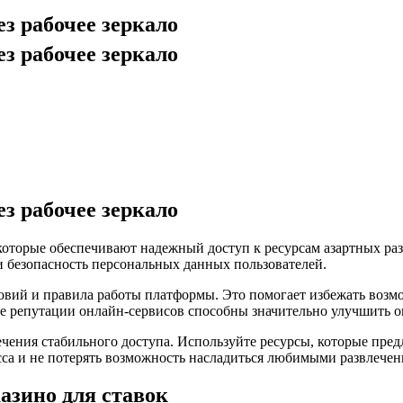
з рабочее зеркало
з рабочее зеркало
з рабочее зеркало
 которые обеспечивают надежный доступ к ресурсам азартных ра
 и безопасность персональных данных пользователей.
овий и правила работы платформы. Это помогает избежать возм
е репутации онлайн-сервисов способны значительно улучшить о
печения стабильного доступа. Используйте ресурсы, которые пр
са и не потерять возможность насладиться любимыми развлечен
азино для ставок